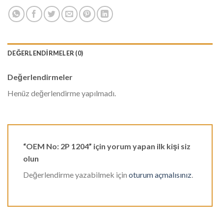
DEĞERLENDIRMELER (0)
Değerlendirmeler
Henüz değerlendirme yapılmadı.
“OEM No: 2P 1204” için yorum yapan ilk kişi siz
olun
Değerlendirme yazabilmek için
oturum açmalısınız
.