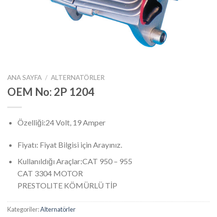
ANA SAYFA
/
ALTERNATÖRLER
OEM No: 2P 1204
Özelliği:24 Volt, 19 Amper
Fiyatı: Fiyat Bilgisi için Arayınız.
Kullanıldığı Araçlar:CAT 950 – 955
CAT 3304 MOTOR
PRESTOLITE KÖMÜRLÜ TİP
Kategoriler:
Alternatörler